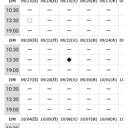
09/13(日)
09/14(月)
09/15(火)
09/16(水)
09/17(木)
09/
日時
10:30
ー
ー
ー
ー
ー
13:30
◯
ー
ー
ー
ー
19:00
ー
ー
ー
ー
ー
09/20(日)
09/21(月)
09/22(火)
09/23(水)
09/24(木)
09/
日時
10:30
ー
ー
ー
ー
ー
13:30
ー
ー
◆
ー
ー
19:00
ー
ー
ー
ー
ー
09/27(日)
09/28(月)
09/29(火)
09/30(水)
10/01(木)
10/
日時
10:30
ー
ー
ー
ー
ー
13:30
ー
ー
ー
ー
ー
19:00
ー
ー
ー
ー
ー
10/04(日)
10/05(月)
10/06(火)
10/07(水)
10/08(木)
10/
日時