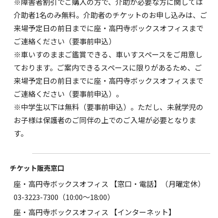
※障害者割引でご購入の方で、介助が必要な方に関しては
介助者1名のみ無料。介助者のチケットのお申し込みは、ご
来場予定日の前日までに座・高円寺ボックスオフィスまで
ご連絡ください（要事前申込）
※車いすのままご鑑賞できる、車いすスペースをご用意し
ております。ご案内できるスペースに限りがあるため、ご
来場予定日の前日までに座・高円寺ボックスオフィスまで
ご連絡ください（要事前申込）。
※中学生以下は無料（要事前申込）。ただし、未就学児の
お子様は保護者のご同伴の上でのご入場が必要となりま
す。
チケット販売窓口
座・高円寺ボックスオフィス 【窓口・電話】（月曜定休）
03-3223-7300
（10:00～18:00）
座・高円寺ボックスオフィス 【インターネット】