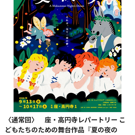
〈通常回〉 座・高円寺レパートリー こ
どもたちのための舞台作品『夏の夜の