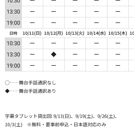
10:30
ー
ー
ー
ー
ー
13:30
ー
ー
ー
ー
ー
19:00
ー
ー
ー
ー
ー
10/11(日)
10/12(月)
10/13(火)
10/14(水)
10/15(木)
10/
日時
10:30
ー
ー
ー
ー
ー
13:30
ー
◆
ー
ー
ー
19:00
ー
ー
ー
ー
ー
◯……舞台手話通訳なし
◆……舞台手話通訳あり
字幕タブレット貸出回: 9/13(日)、9/19(土)、9/26(土)、
10/3(土) ※無料・要事前申込・日本語対応のみ