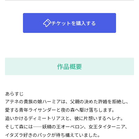
チケットを購入する
作品概要
あらすじ
アテネの貴族の娘ハーミアは、父親の決めた許婚を拒絶し、
愛する青年ライサンダーと夜の森へ駆け落ちします。
追いかけるディミートリアスと、彼に片想いするヘレナ。
そして森には——妖精の王オーベロン、女王タイターニア、
イタズラ好きのパックが待ち構えていました。