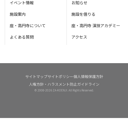
イベント情報
お知らせ
施設案内
施設を借りる
座・高円寺について
座・高円寺 演技アカデミー
よくある質問
アクセス
サイトマップ
サイトポリシー
個人情報保護方針
人権方針・ハラスメント防止ガイドライン
© 2008-
2026 ZA-KOENJI. All Rights Reserved.