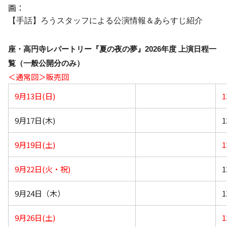
画：
【手話】ろうスタッフによる公演情報＆あらすじ紹介
座・高円寺レパートリー『夏の夜の夢』2026年度 上演日程一
覧（一般公開分のみ）
＜通常回＞販売回
9月13日(日)
1
9月17日(木)
1
9月19日(土)
1
9月22日(火・祝)
1
9月24日（木）
1
9月26日(土)
1