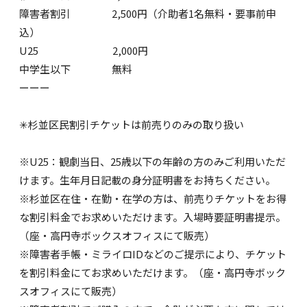
障害者割引 2,500円（介助者1名無料・要事前申
込）
U25 2,000円
中学生以下 無料
ーーー
✳︎杉並区民割引チケットは前売りのみの取り扱い
※U25：観劇当日、25歳以下の年齢の方のみご利用いただ
けます。生年月日記載の身分証明書をお持ちください。
※杉並区在住・在勤・在学の方は、前売りチケットをお得
な割引料金でお求めいただけます。入場時要証明書提示。
（座・高円寺ボックスオフィスにて販売）
※障害者手帳・ミライロIDなどのご提示により、チケット
を割引料金にてお求めいただけます。（座・高円寺ボック
スオフィスにて販売）