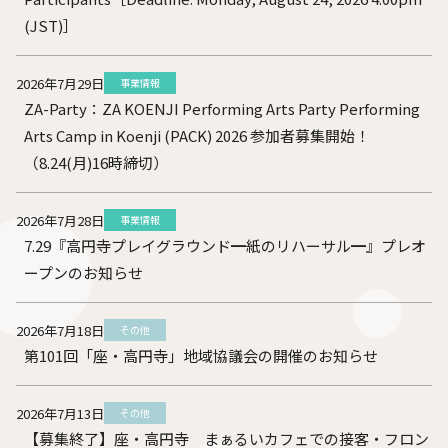
(JST)］
2026年7月29日
事業情報
ZA-Party：ZA KOENJI Performing Arts Party Performing
Arts Camp in Koenji (PACK) 2026 参加者募集開始！
（8.24(月)16時締切）
2026年7月28日
事業情報
7.29『高円寺プレイグラウンド━紙のリハーサル━』プレオ
ープンのお知らせ
2026年7月18日
その他
第101回「座・高円寺」地域協議会の開催のお知らせ
2026年7月13日
その他
【募集終了】座・高円寺 まぁるいカフェでの接客・フロン