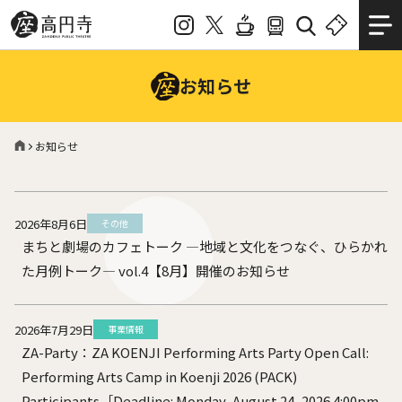
お知らせ
お知らせ
2026年8月6日
その他
まちと劇場のカフェトーク ―地域と文化をつなぐ、ひらかれ
た月例トーク― vol.4【8月】開催のお知らせ
2026年7月29日
事業情報
ZA-Party：ZA KOENJI Performing Arts Party Open Call:
Performing Arts Camp in Koenji 2026 (PACK)
Participants［Deadline: Monday, August 24, 2026 4:00pm