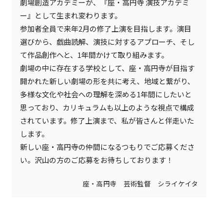
劇場創造アカデミーが、『座・高円寺 演技アカデミ
ー』として生まれ変わります。
参加者全員で来年2月の修了上演を目指します。演目
選びから、戯曲読解、演技に対するアプローチ、そし
て作品創作へと、1年間かけて取り組みます。
劇場の中に存在する学校として、座・高円寺が目指す
開かれた新しい劇場の形を共に考え、地域と繋がり、
多様な文化や社会への理解を深める1年間にしたいと
思っており、カリキュラムも以上のような視点で構成
されています。修了上演まで、私が皆さんと伴走いた
します。
新しい座・高円寺の仲間になるつもりでご応募くださ
い。沢山の方のご応募をお待ちしております！
座・高円寺 芸術監督 シライケイタ