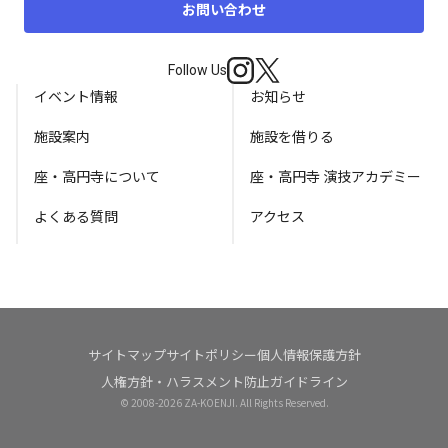
お問い合わせ
Follow Us
イベント情報
お知らせ
施設案内
施設を借りる
座・高円寺について
座・高円寺 演技アカデミー
よくある質問
アクセス
サイトマップ
サイトポリシー
個人情報保護方針
人権方針・ハラスメント防止ガイドライン
© 2008-
2026 ZA-KOENJI. All Rights Reserved.