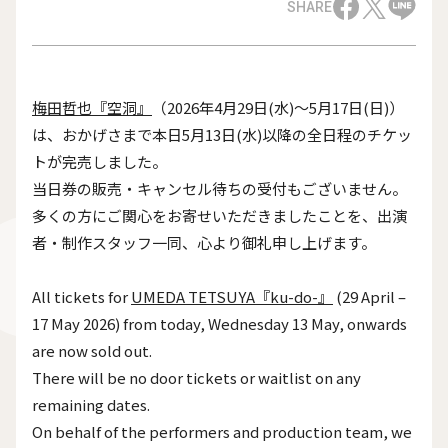
SHARE
梅田哲也『空洞』
（2026年4月29日(水)～5月17日(日)）
は、おかげさまで本日5月13日(水)以降の全日程のチケッ
トが完売しました。
当日券の販売・キャンセル待ちの受付もございません。
多くの方にご関心をお寄せいただきましたことを、出演
者・制作スタッフ一同、心より御礼申し上げます。
All tickets for
UMEDA TETSUYA『ku-do-』
(29 April –
17 May 2026) from today, Wednesday 13 May, onwards
are now sold out.
There will be no door tickets or waitlist on any
remaining dates.
On behalf of the performers and production team, we