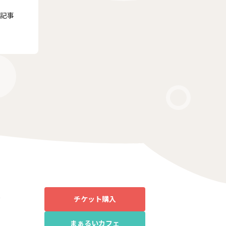
記事
報
チケット購入
まぁるいカフェ