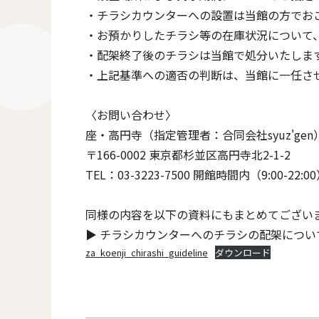
・チラシカウンターへの設置は当館の方でお
・お預かりしたチラシ等の在庫状況について
・配架終了後のチラシは当館で処分いたしま
・上記基準への適否の判断は、当館に一任さ
〈お問い合わせ〉
座・高円寺（指定管理者：合同会社syuz'gen
〒166-0002 東京都杉並区高円寺北2-1-2
TEL：03-3223-7500 開館時間内（9:00-
同様の内容を以下の資料にもまとめてござい
▶ チラシカウンターへのチラシの配架について(
za_koenji_chirashi_guideline
ダウンロード