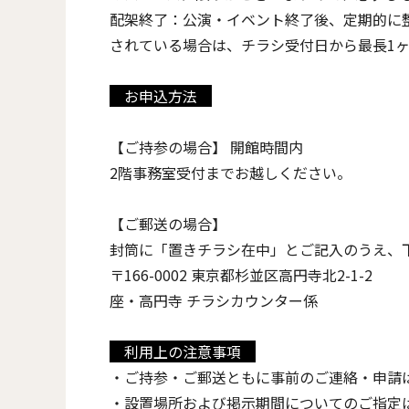
配架終了：公演・イベント終了後、定期的に
されている場合は、チラシ受付日から最長1
お申込方法
【ご持参の場合】 開館時間内
2階事務室受付までお越しください。
【ご郵送の場合】
封筒に「置きチラシ在中」とご記入のうえ、
〒166-0002 東京都杉並区高円寺北2-1-2
座・高円寺 チラシカウンター係
利用上の注意事項
・ご持参・ご郵送ともに事前のご連絡・申請
・設置場所および掲示期間についてのご指定