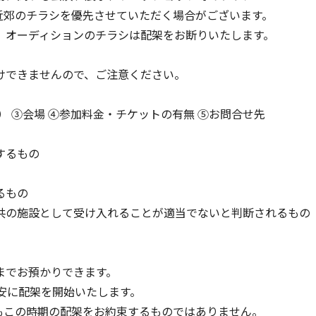
郊のチラシを優先させていただく場合がございます。
オーディションのチラシは配架をお断りいたします。
けできませんので、ご注意ください。
 ③会場 ④参加料金・チケットの有無 ⑤お問合せ先
するもの
るもの
共の施設として受け入れることが適当でないと判断されるもの
 までお預かりできます。
安に配架を開始いたします。
もこの時期の配架をお約束するものではありません。