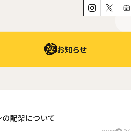
お知らせ
シの配架について