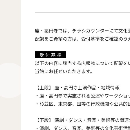
座・高円寺では、チラシカウンターにて文化
配架をご希望の方は、受付基準をご確認のう
受 付 基 準
以下の内容に該当する広報物について配架を
当館にお任せいただきます。
【上段】 座・高円寺上演作品・地域情報
・座・高円寺で実施される公演やワークショ
・杉並区、東京都、国等の行政機関や公共的
【下段】 演劇・ダンス・音楽・美術等の関連
・演劇、ダンス、音楽、美術等の文化芸術活