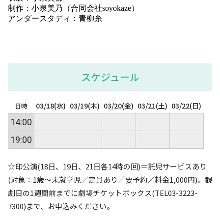
制作：小泉美乃（合同会社soyokaze）
アンダースタディ：青柳糸
スケジュール
03/18(水)
03/19(木)
03/20(金)
03/21(土)
03/22(日)
日時
14:00
19:00
☆印公演(18日、19日、21日各14時の回)＝託児サービスあり
(対象：1歳～未就学児／定員あり／要予約／料金1,000円)。観
劇日の1週間前までに劇場チケットボックス(TEL03-3223-
7300)まで、お申込みください。