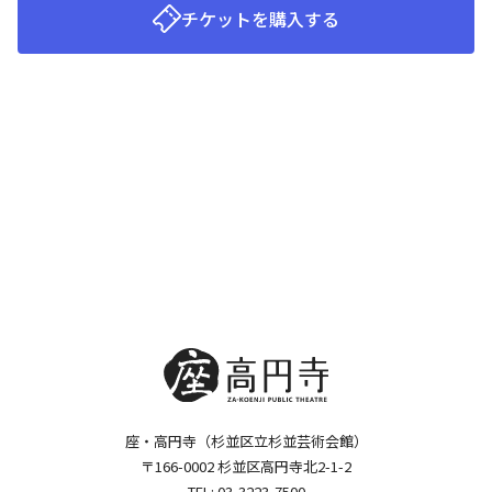
チケットを購入する
座・高円寺（杉並区立杉並芸術会館）
〒166-0002 杉並区高円寺北2-1-2
TEL:
03-3223-7500