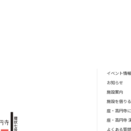
イベント情
お知らせ
施設案内
施設を借り
座・高円寺
座・高円寺 
よくある質