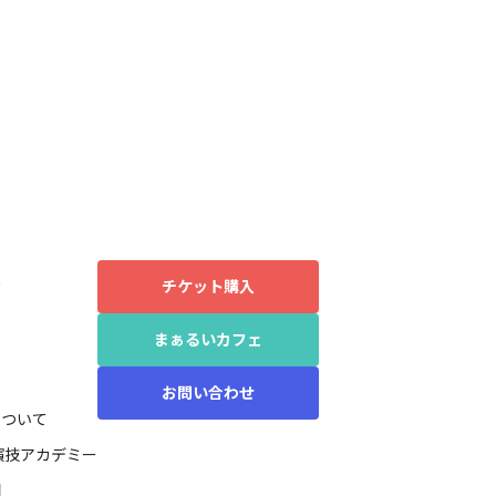
報
チケット購入
まぁるいカフェ
る
お問い合わせ
について
演技アカデミー
問