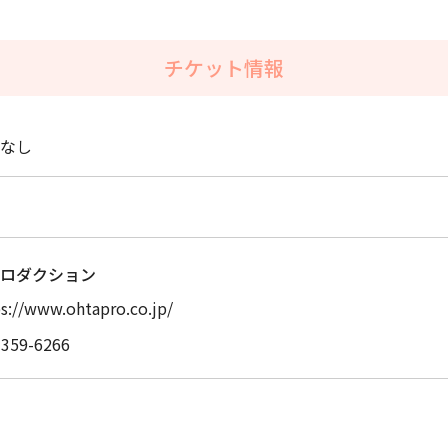
チケット情報
なし
ロダクション
s://www.ohtapro.co.jp/
3359-6266